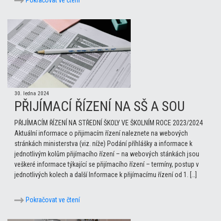
30. ledna 2024
PŘIJÍMACÍ ŘÍZENÍ NA SŠ A SOU
PŘIJÍMACÍM ŘÍZENÍ NA STŘEDNÍ ŠKOLY VE ŠKOLNÍM ROCE 2023/2024
Aktuální informace o přijimacím řízení naleznete na webových
stránkách ministerstva (viz. níže) Podání příhlášky a informace k
jednotlivým kolům přijímacího řízení – na webových stánkách jsou
veškeré informace týkající se přijímacího řízení – termíny, postup v
jednotlivých kolech a další Informace k přijímacímu řízení od 1. […]
Pokračovat ve čtení