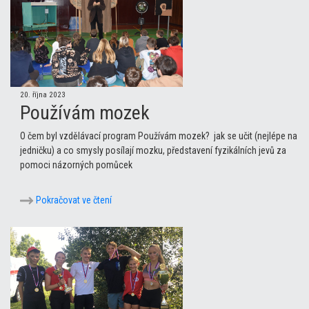
20. října 2023
Používám mozek
O čem byl vzdělávací program Používám mozek? jak se učit (nejlépe na
jedničku) a co smysly posílají mozku, představení fyzikálních jevů za
pomoci názorných pomůcek
Pokračovat ve čtení