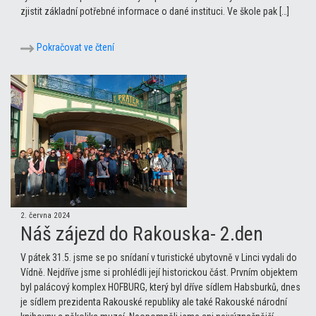
zjistit základní potřebné informace o dané instituci. Ve škole pak […]
Pokračovat ve čtení
2. června 2024
Náš zájezd do Rakouska- 2.den
V pátek 31.5. jsme se po snídaní v turistické ubytovně v Linci vydali do
Vídně. Nejdříve jsme si prohlédli její historickou část. Prvním objektem
byl palácový komplex HOFBURG, který byl dříve sídlem Habsburků, dnes
je sídlem prezidenta Rakouské republiky ale také Rakouské národní