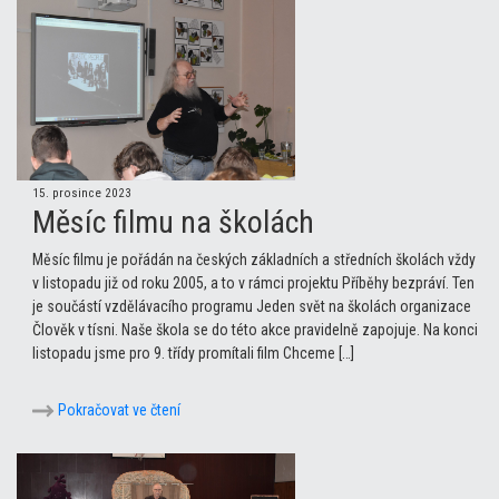
15. prosince 2023
Měsíc filmu na školách
Měsíc filmu je pořádán na českých základních a středních školách vždy
v listopadu již od roku 2005, a to v rámci projektu Příběhy bezpráví. Ten
je součástí vzdělávacího programu Jeden svět na školách organizace
Člověk v tísni. Naše škola se do této akce pravidelně zapojuje. Na konci
listopadu jsme pro 9. třídy promítali film Chceme […]
Pokračovat ve čtení