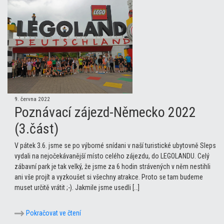
9. června 2022
Poznávací zájezd-Německo 2022
(3.část)
V pátek 3.6. jsme se po výborné snídani v naší turistické ubytovně Sleps
vydali na nejočekávanější místo celého zájezdu, do LEGOLANDU. Celý
zábavní park je tak velký, že jsme za 6 hodin strávených v něm nestihli
ani vše projít a vyzkoušet si všechny atrakce. Proto se tam budeme
muset určitě vrátit ;-). Jakmile jsme usedli […]
Pokračovat ve čtení