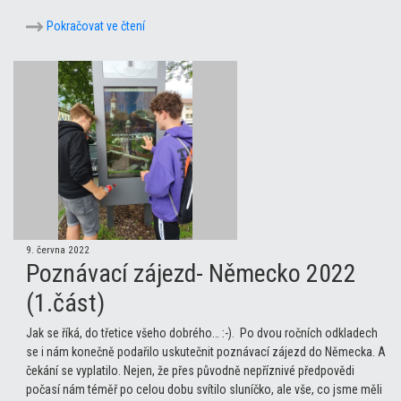
Pokračovat ve čtení
9. června 2022
Poznávací zájezd- Německo 2022
(1.část)
Jak se říká, do třetice všeho dobrého… :-). Po dvou ročních odkladech
se i nám konečně podařilo uskutečnit poznávací zájezd do Německa. A
čekání se vyplatilo. Nejen, že přes původně nepříznivé předpovědi
počasí nám téměř po celou dobu svítilo sluníčko, ale vše, co jsme měli