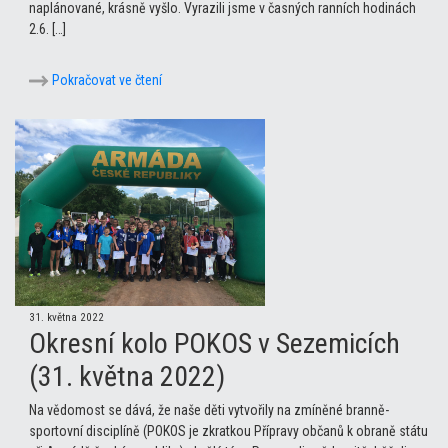
naplánované, krásně vyšlo. Vyrazili jsme v časných ranních hodinách
2.6. […]
Pokračovat ve čtení
31. května 2022
Okresní kolo POKOS v Sezemicích
(31. května 2022)
Na vědomost se dává, že naše děti vytvořily na zmíněné branně-
sportovní disciplíně (POKOS je zkratkou Přípravy občanů k obraně státu