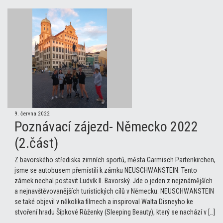
9. června 2022
Poznávací zájezd- Německo 2022
(2.část)
Z bavorského střediska zimních sportů, města Garmisch Partenkirchen,
jsme se autobusem přemístili k zámku NEUSCHWANSTEIN. Tento
zámek nechal postavit Ludvík II. Bavorský. Jde o jeden z nejznámějších
a nejnavštěvovanějších turistických cílů v Německu. NEUSCHWANSTEIN
se také objevil v několika filmech a inspiroval Walta Disneyho ke
stvoření hradu Šípkové Růženky (Sleeping Beauty), který se nachází v […]