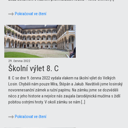
Pokračovat ve čtení
29. června 2022
Školní výlet 8. C
8. C se dne 9. června 2022 vydala vlakem na školní výlet do Velkých
Losin. Chyběli nám pouze Míra, Štěpán a Jakub. Navštívili jsme losinský
novorenesanční zámek a ruční papírnu. Na zámku jsme se dozvěděli
něco z jeho historie a nejvíce nás zaujala čarodějnická mučírna s židlí
pobitou ostrými hroty. V okolí zámku se nám […]
Pokračovat ve čtení