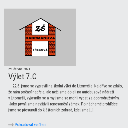
29. června 2021
Výlet 7.C
22.6. jsme se vypravili na školní výlet do Litomyšle. Nejdříve se zdálo,
že nám počasí nepřeje, ale než jsme dojeli na autobusové nádraží
v Litomyšli, vyjasnilo se a my jsme se mohli vydat za dobrodružstvím.
Jako první jsme navštívili renesanční zámek. Po nádherné prohlídce
jsme se přesunuli do klášterních zahrad, kde jsme […]
Pokračovat ve čtení