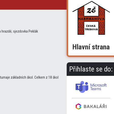
na hrazdě; sjezdovka Peklák
Hlavní strana
Přihlaste se do:
 turnaje základních škol. Celkem z 18 škol