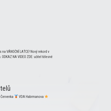
tos na VÁNOČNÍ LAŤCE! Nový rekord v
ích. ODKAZ NA VIDEO ZDE: učitel tělesné
telů
Červenka
VDA Habrmanova