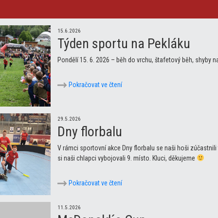
15.6.2026
Týden sportu na Pekláku
Pondělí 15. 6. 2026 – běh do vrchu, štafetový běh, shyby 
Pokračovat ve čtení
29.5.2026
Dny florbalu
V rámci sportovní akce Dny florbalu se naši hoši zúčastnili
si naši chlapci vybojovali 9. místo. Kluci, děkujeme
Pokračovat ve čtení
11.5.2026