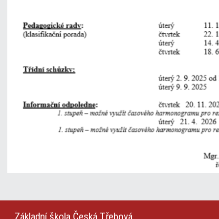
Základní škola
Česká Třebová