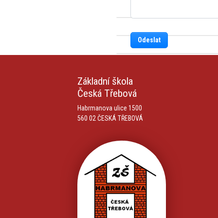
Odeslat
Základní škola
Česká Třebová
Habrmanova ulice 1500
560 02 ČESKÁ TŘEBOVÁ