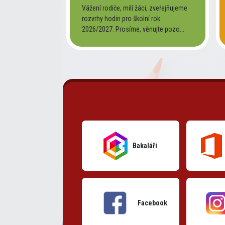
Vážení rodiče, milí žáci, zveřejňujeme
rozvrhy hodin pro školní rok
2026/2027. Prosíme, věnujte pozo...
Bakaláři
Facebook