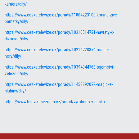
kamera/dily/
https://www.ceskatelevize.cz/porady/11804223100-krasne-zive-
pamatky/dily/
https://www.ceskatelevize.cz/porady/10316514721-navraty-k-
divocine/dily/
https://www.ceskatelevize.cz/porady/10214728374-magicke-
hory/dily/
https://www.ceskatelevize.cz/porady/10394044768-tajemstvi-
zeleznic/dily/
https://www.ceskatelevize.cz/porady/11453892072-magicke-
hlubiny/dily/
https://www.televizeseznam.cz/porad/vyrobeno-v-cesku