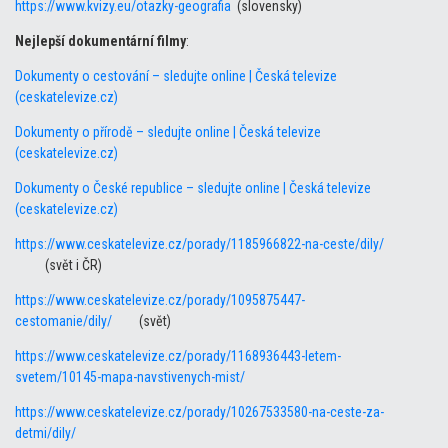
https://www.kvizy.eu/otazky-geografia
(slovensky)
Nejlepší dokumentární filmy
:
Dokumenty o cestování – sledujte online | Česká televize
(ceskatelevize.cz)
Dokumenty o přírodě – sledujte online | Česká televize
(ceskatelevize.cz)
Dokumenty o České republice – sledujte online | Česká televize
(ceskatelevize.cz)
https://www.ceskatelevize.cz/porady/1185966822-na-ceste/dily/
(svět i ČR)
https://www.ceskatelevize.cz/porady/1095875447-
cestomanie/dily/
(svět)
https://www.ceskatelevize.cz/porady/1168936443-letem-
svetem/10145-mapa-navstivenych-mist/
https://www.ceskatelevize.cz/porady/10267533580-na-ceste-za-
detmi/dily/