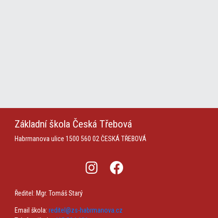
Základní škola
Česká Třebová
Habrmanova ulice 1500
560 02 ČESKÁ TŘEBOVÁ
Ředitel: Mgr. Tomáš Starý
Email škola:
reditel@zs-habrmanova.cz