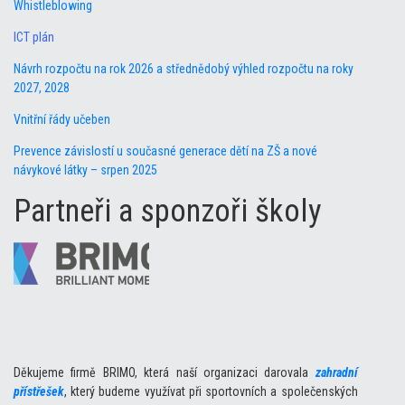
Whistleblowing
ICT plán
Návrh rozpočtu na rok 2026 a střednědobý výhled rozpočtu na roky
2027, 2028
Vnitřní řády učeben
Prevence závislostí u současné generace dětí na ZŠ a nové
návykové látky – srpen 2025
Partneři a sponzoři školy
Děkujeme firmě BRIMO, která naší organizaci darovala
zahradní
přístřešek
, který budeme využívat při sportovních a společenských