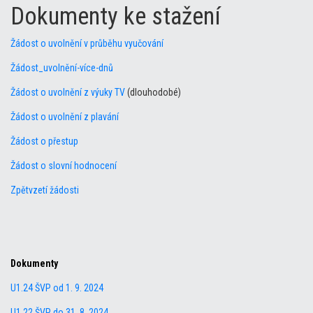
Dokumenty ke stažení
Žádost o uvolnění v průběhu vyučování
Žádost_uvolnění-více-dnů
Žádost o uvolnění z výuky TV
(dlouhodobé)
Žádost o uvolnění z plavání
Žádost o přestup
Žádost o slovní hodnocení
Zpětvzetí žádosti
Dokumenty
U1.24 ŠVP od 1. 9. 2024
U1.22 ŠVP do 31. 8. 2024