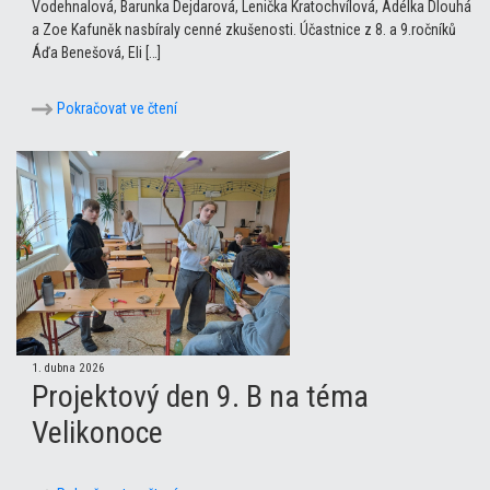
Vodehnalová, Barunka Dejdarová, Lenička Kratochvílová, Adélka Dlouhá
a Zoe Kafuněk nasbíraly cenné zkušenosti. Účastnice z 8. a 9.ročníků
Áďa Benešová, Eli […]
Pokračovat ve čtení
1. dubna 2026
Projektový den 9. B na téma
Velikonoce