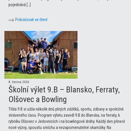
pojednává […]
Pokračovat ve čtení
8. června 2026
Školní výlet 9.B – Blansko, Ferraty,
Olšovec a Bowling
Třída 9.B si užila několik dnů plných zážitků, sportu, zábavy a společně
stráveného času. Program výletu zavedl 9.B do Blanska, na ferraty, k
rybníku Olšovec v Jedovnicích i na bowlingové dráhy. Každý den přinesl
nové výzvy, spoustu smíchu a nezapomenutelné okamžiky. Na