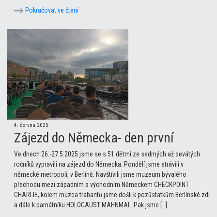
Pokračovat ve čtení
4. června 2025
Zájezd do Německa- den první
Ve dnech 26.-27.5.2025 jsme se s 51 dětmi ze sedmých až devátých
ročníků vypravili na zájezd do Německa. Pondělí jsme strávili v
německé metropoli, v Berlíně. Navštívili jsme muzeum bývalého
přechodu mezi západním a východním Německem CHECKPOINT
CHARLIE, kolem muzea trabantů jsme došli k pozůstatkům Berlínské zdi
a dále k památníku HOLOCAUST MAHNMAL. Pak jsme […]