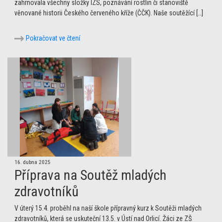
zahrnovala všechny složky IZS, poznávání rostlin či stanoviště
věnované historii Českého červeného kříže (ČČK). Naše soutěžící […]
Pokračovat ve čtení
16. dubna 2025
Příprava na Soutěž mladých
zdravotníků
V úterý 15.4. proběhl na naší škole přípravný kurz k Soutěži mladých
zdravotníků, která se uskuteční 13.5. v Ústí nad Orlicí. Žáci ze ZŠ