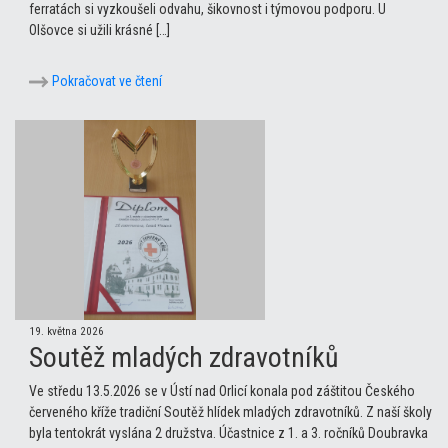
ferratách si vyzkoušeli odvahu, šikovnost i týmovou podporu. U
Olšovce si užili krásné […]
Pokračovat ve čtení
19. května 2026
Soutěž mladých zdravotníků
Ve středu 13.5.2026 se v Ústí nad Orlicí konala pod záštitou Českého
červeného kříže tradiční Soutěž hlídek mladých zdravotníků. Z naší školy
byla tentokrát vyslána 2 družstva. Účastnice z 1. a 3. ročníků Doubravka