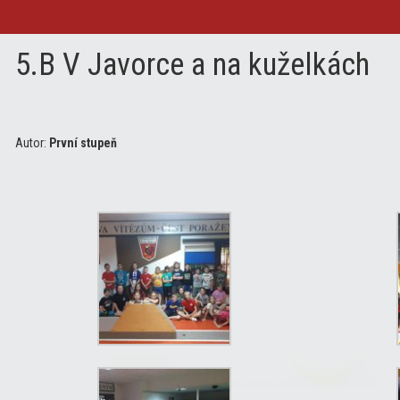
5.B V Javorce a na kuželkách
Autor:
První stupeň