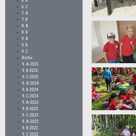
6. B
6. C
7. A
7. B
8. A
8. B
9. A
9. B
9. C
Archiv
9. A-2025
9. B-2025
9. C-2025
9. A-2024
9. B-2024
9. C-2024
9. A-2023
9. B-2023
9. C-2023
9. A-2022
9. B-2022
9. C-2022