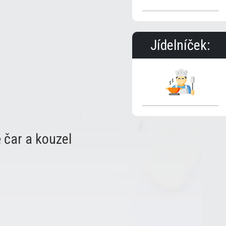
Jídelníček:
 čar a kouzel