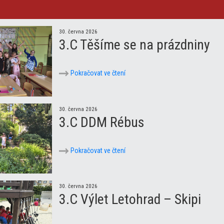
30. června 2026
3.C Těšíme se na prázdniny
Pokračovat ve čtení
30. června 2026
3.C DDM Rébus
Pokračovat ve čtení
30. června 2026
3.C Výlet Letohrad – Skipi