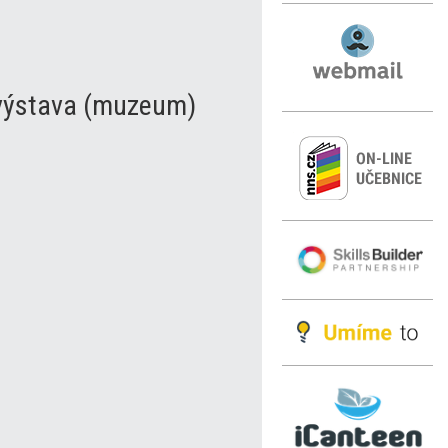
 výstava (muzeum)