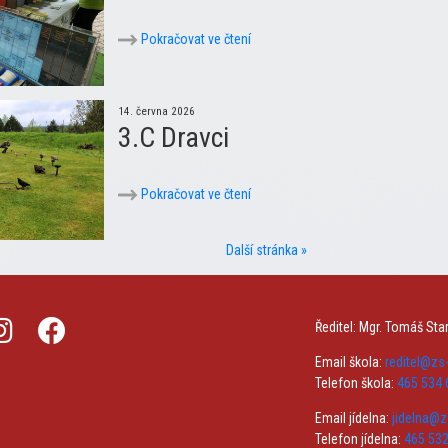
Pokračovat ve čtení
14. června 2026
3.C Dravci
Pokračovat ve čtení
Další stránka »
Ředitel: Mgr. Tomáš Sta
Email škola:
reditel@z
Telefon škola:
465 534 
Email jídelna:
jidelna@
Telefon jídelna:
465 532