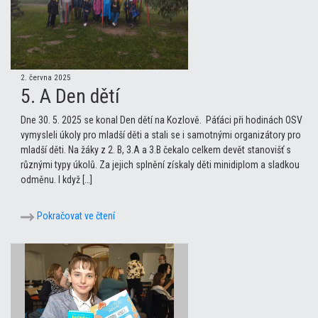
2. června 2025
5. A Den dětí
Dne 30. 5. 2025 se konal Den dětí na Kozlově. Páťáci při hodinách OSV
vymysleli úkoly pro mladší děti a stali se i samotnými organizátory pro
mladší děti. Na žáky z 2. B, 3.A a 3.B čekalo celkem devět stanovišť s
různými typy úkolů. Za jejich splnění získaly děti minidiplom a sladkou
odměnu. I když […]
Pokračovat ve čtení