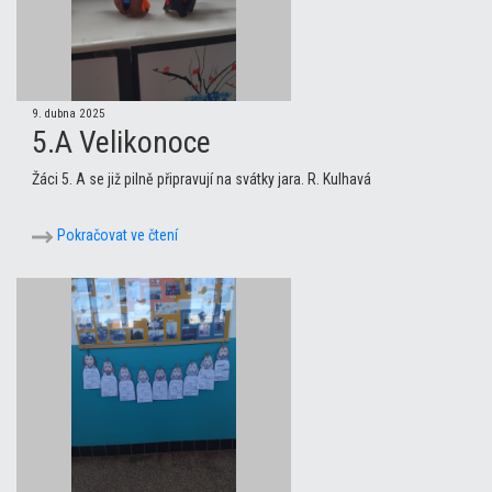
9. dubna 2025
5.A Velikonoce
Žáci 5. A se již pilně připravují na svátky jara. R. Kulhavá
Pokračovat ve čtení