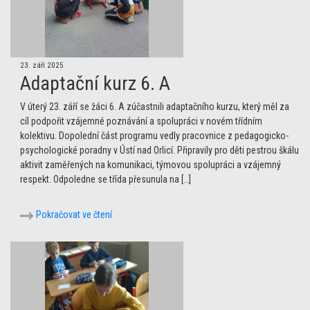
23. září 2025
Adaptační kurz 6. A
V úterý 23. září se žáci 6. A zúčastnili adaptačního kurzu, který měl za
cíl podpořit vzájemné poznávání a spolupráci v novém třídním
kolektivu. Dopolední část programu vedly pracovnice z pedagogicko-
psychologické poradny v Ústí nad Orlicí. Připravily pro děti pestrou škálu
aktivit zaměřených na komunikaci, týmovou spolupráci a vzájemný
respekt. Odpoledne se třída přesunula na […]
Pokračovat ve čtení