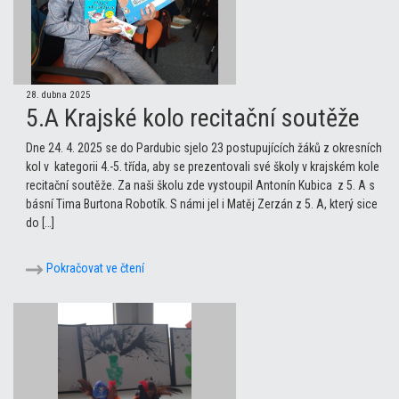
28. dubna 2025
5.A Krajské kolo recitační soutěže
Dne 24. 4. 2025 se do Pardubic sjelo 23 postupujících žáků z okresních
kol v kategorii 4.-5. třída, aby se prezentovali své školy v krajském kole
recitační soutěže. Za naši školu zde vystoupil Antonín Kubica z 5. A s
básní Tima Burtona Robotík. S námi jel i Matěj Zerzán z 5. A, který sice
do […]
Pokračovat ve čtení