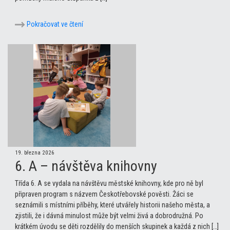
Pokračovat ve čtení
19. března 2026
6. A – návštěva knihovny
Třída 6. A se vydala na návštěvu městské knihovny, kde pro ně byl
připraven program s názvem Českotřebovské pověsti. Žáci se
seznámili s místními příběhy, které utvářely historii našeho města, a
zjistili, že i dávná minulost může být velmi živá a dobrodružná. Po
krátkém úvodu se děti rozdělily do menších skupinek a každá z nich […]