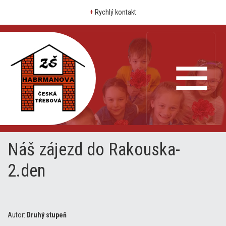
+
Rychlý kontakt
Náš zájezd do Rakouska-
2.den
Autor:
Druhý stupeň