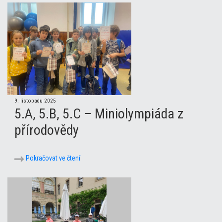
9. listopadu 2025
5.A, 5.B, 5.C – Miniolympiáda z
přírodovědy
Pokračovat ve čtení