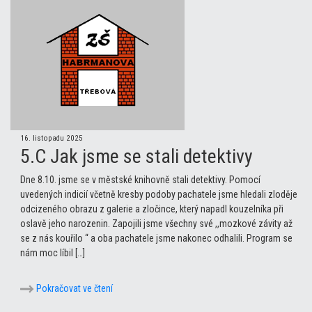
16. listopadu 2025
5.C Jak jsme se stali detektivy
Dne 8.10. jsme se v městské knihovně stali detektivy. Pomocí
uvedených indicií včetně kresby podoby pachatele jsme hledali zloděje
odcizeného obrazu z galerie a zločince, který napadl kouzelníka při
oslavě jeho narozenin. Zapojili jsme všechny své ,,mozkové závity až
se z nás kouřilo “ a oba pachatele jsme nakonec odhalili. Program se
nám moc líbil […]
Pokračovat ve čtení