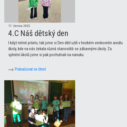
17. června 2025
4.C Náš dětský den
I když mírně pršelo, tak jsme si Den dětí užili v hezkém venkovním areálu
školy, kde na nás čekala různá stanoviště se zábavnými úkoly. Za
splnění úkolů jsme si pak pochutnali na nanuku.
Pokračovat ve čtení