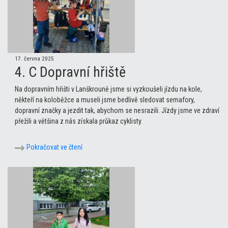
17. června 2025
4. C Dopravní hřiště
Na dopravním hřišti v Lanškrouně jsme si vyzkoušeli jízdu na kole,
někteří na koloběžce a museli jsme bedlivě sledovat semafory,
dopravní značky a jezdit tak, abychom se nesrazili. Jízdy jsme ve zdraví
přežili a většina z nás získala průkaz cyklisty.
Pokračovat ve čtení