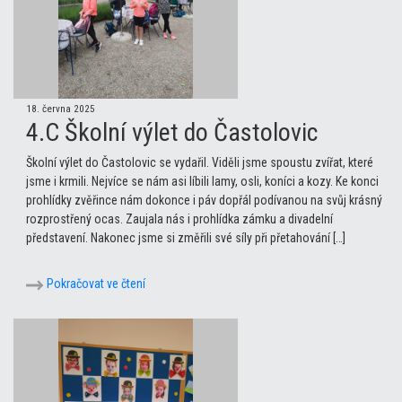
18. června 2025
4.C Školní výlet do Častolovic
Školní výlet do Častolovic se vydařil. Viděli jsme spoustu zvířat, které
jsme i krmili. Nejvíce se nám asi líbili lamy, osli, koníci a kozy. Ke konci
prohlídky zvěřince nám dokonce i páv dopřál podívanou na svůj krásný
rozprostřený ocas. Zaujala nás i prohlídka zámku a divadelní
představení. Nakonec jsme si změřili své síly při přetahování […]
Pokračovat ve čtení