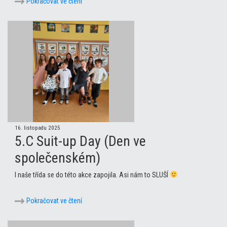
Pokračovat ve čtení
16. listopadu 2025
5.C Suit-up Day (Den ve
společenském)
I naše třída se do této akce zapojila. Asi nám to SLUŠÍ
Pokračovat ve čtení