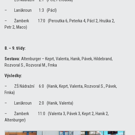
– Lanškroun 1:3 (Pácl)
– Žamberk 17:0 (Peroutka 6, Peterka 4, Pácl 2, Hruška 2,
Petr 2, Maco)
8. – 9. třídy:
Sestava:
Altenburger – Keprt, Valenta, Hanik, Pávek, Hildebrand,
Rozvoral S., Rozvoral M., Frnka
Výsledky:
– ZŠ Nádražní 6:0 (Hanik, Keprt, Valenta, Rozvoral S., Pávek,
Frnka)
– Lanškroun 2:0 (Hanik, Valenta)
– Žamberk 11:0 (Valenta 3, Pávek 3, Keprt 2, Hanik 2,
Altenburger)