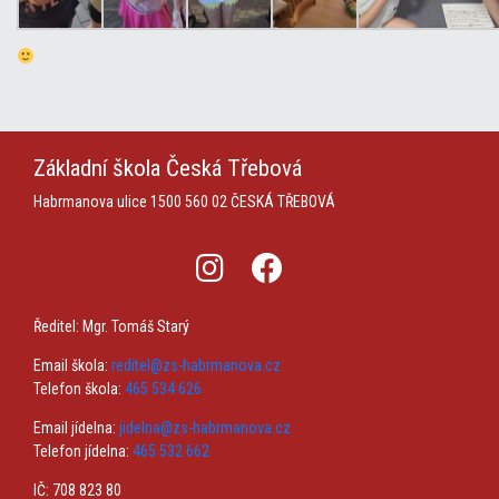
Základní škola
Česká Třebová
Habrmanova ulice 1500
560 02 ČESKÁ TŘEBOVÁ
Ředitel: Mgr. Tomáš Starý
Email škola:
reditel@zs-habrmanova.cz
Telefon škola:
465 534 626
Email jídelna:
jidelna@zs-habrmanova.cz
Telefon jídelna:
465 532 662
IČ: 708 823 80