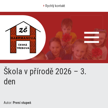
+
Rychlý kontakt
Škola v přírodě 2026 – 3.
den
Autor:
První stupeň