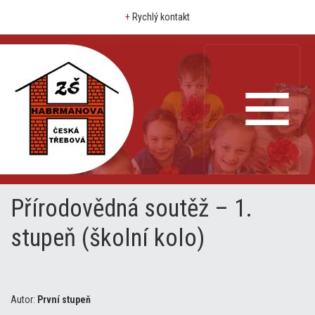
+
Rychlý kontakt
Přírodovědná soutěž – 1.
stupeň (školní kolo)
Autor:
První stupeň