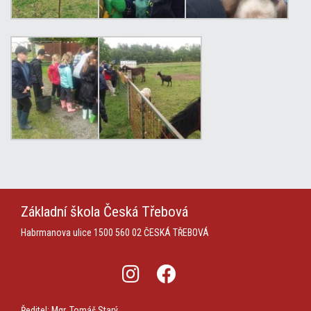
Základní škola
Česká Třebová
Habrmanova ulice 1500
560 02 ČESKÁ TŘEBOVÁ
Ředitel: Mgr. Tomáš Starý