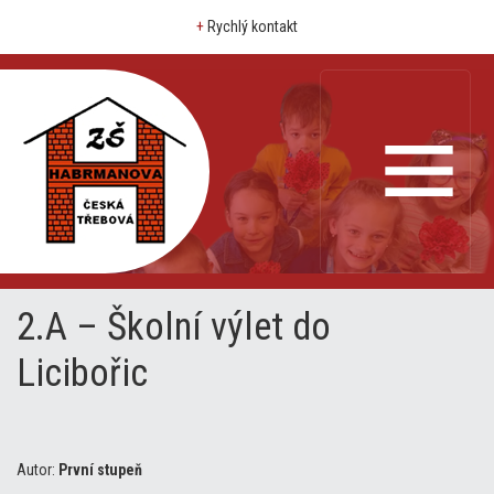
+
Rychlý kontakt
2.A – Školní výlet do
Licibořic
Autor:
První stupeň