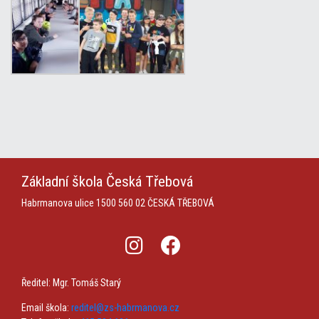
Základní škola
Česká Třebová
Habrmanova ulice 1500
560 02 ČESKÁ TŘEBOVÁ
Ředitel: Mgr. Tomáš Starý
Email škola:
reditel@zs-habrmanova.cz