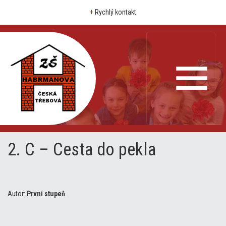
+
Rychlý kontakt
2. C – Cesta do pekla
Autor:
První stupeň