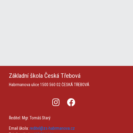
Základní škola
Česká Třebová
Habrmanova ulice 1500
560 02 ČESKÁ TŘEBOVÁ
Ředitel: Mgr. Tomáš Starý
Email škola:
reditel@zs-habrmanova.cz