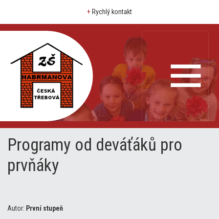
+
Rychlý kontakt
Programy od deváťáků pro
prvňáky
Autor:
První stupeň